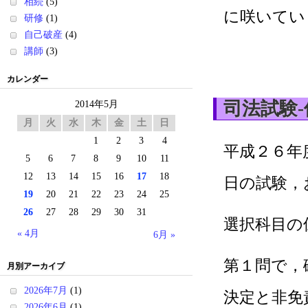
相続
(5)
に咲いてい
研修
(1)
自己破産
(4)
講師
(3)
カレンダー
司法試験
2014年5月
月
火
水
木
金
土
日
1
2
3
4
平成２６年
5
6
7
8
9
10
11
12
13
14
15
16
17
18
日の試験，
19
20
21
22
23
24
25
26
27
28
29
30
31
選択科目の
« 4月
6月 »
第１問で，
月別アーカイブ
2026年7月
(1)
決定と非免
2026年6月
(1)