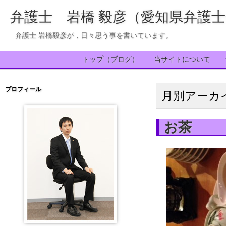
弁護士 岩橋 毅彦（愛知県弁護
弁護士 岩橋毅彦が，日々思う事を書いています。
トップ（ブログ）
当サイトについて
プロフィール
月別アーカ
お茶