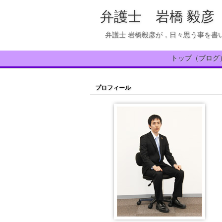
弁護士 岩橋 毅彦
弁護士 岩橋毅彦が，日々思う事を書
トップ（ブログ
プロフィール