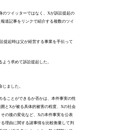
身のツイッターではなく、Xが訴訟提起の
た報道記事をリンクで紹介する複数のツイ
訴訟提起時は父が経営する事業を手伝って
るよう求めて訴訟提起した。
命じました。
めることができるか否かは、本件事実の性
囲とXが被る具体的被害の程度、Xの社会
とその後の変化など、Xの本件事実を公表
ける理由に関する諸事情を比較衡量して判