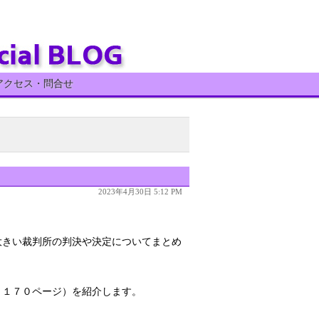
アクセス・問合せ
2023年4月30日 5:12 PM
大きい裁判所の判決や決定についてまとめ
１１７０ページ）を紹介します。