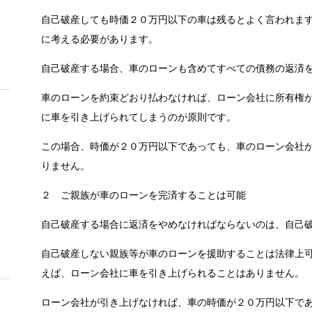
自己破産しても時価２０万円以下の車は残るとよく言われま
に考える必要があります。
自己破産する場合、車のローンも含めてすべての債務の返済
車のローンを約束どおり払わなければ、ローン会社に所有権
に車を引き上げられてしまうのが原則です。
この場合、時価が２０万円以下であっても、車のローン会社
りません。
２ ご親族が車のローンを完済することは可能
自己破産する場合に返済をやめなければならないのは、自己
自己破産しない親族等が車のローンを援助することは法律上
えば、ローン会社に車を引き上げられることはありません。
ローン会社が引き上げなければ、車の時価が２０万円以下で