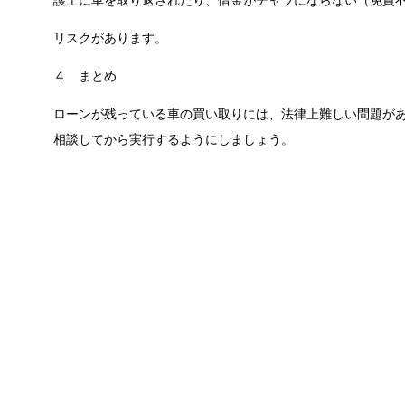
護士に車を取り返されたり、借金がチャラにならない（免責
リスクがあります。
４ まとめ
ローンが残っている車の買い取りには、法律上難しい問題が
相談してから実行するようにしましょう。