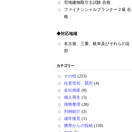
宅地建物取引士試験 合格
ファイナンシャルプランナー２級 合
格
◆対応地域
名古屋、三重、岐阜及びそれらの近
郊
カテゴリー
その他
(253)
任意売却、競売
(4)
会社倒産
(8)
個人再生
(5)
債務整理
(28)
判例紹介
(2)
成年後見
(1)
携帯からの投稿
(159)