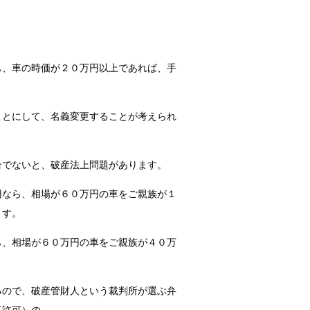
も、車の時価が２０万円以上であれば、手
ことにして、名義変更することが考えられ
合でないと、破産法上問題があります。
円なら、相場が６０万円の車をご親族が１
ます。
ら、相場が６０万円の車をご親族が４０万
るので、破産管財人という裁判所が選ぶ弁