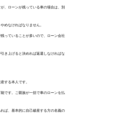
すが、ローンが残っている車の場合は、別
をやめなければなりません。
が残っていることが多いので、ローン会社
が引き上げると決めれば返還しなければな
破産する本人です。
可能です。ご親族が一括で車のローンを払
あれば、基本的に自己破産する方の名義の