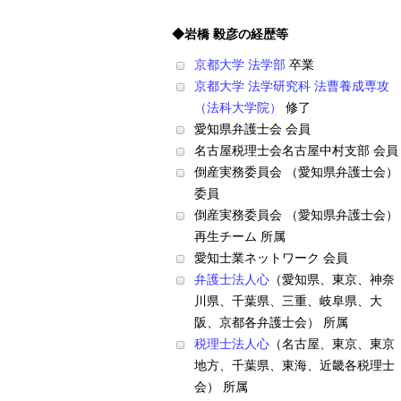
◆岩橋 毅彦の経歴等
京都大学 法学部
卒業
京都大学 法学研究科 法曹養成専攻
（法科大学院）
修了
愛知県弁護士会 会員
名古屋税理士会名古屋中村支部 会員
倒産実務委員会 （愛知県弁護士会）
委員
倒産実務委員会 （愛知県弁護士会）
再生チーム 所属
愛知士業ネットワーク 会員
弁護士法人心
（愛知県、東京、神奈
川県、千葉県、三重、岐阜県、大
阪、京都各弁護士会） 所属
税理士法人心
（名古屋、東京、東京
地方、千葉県、東海、近畿各税理士
会） 所属