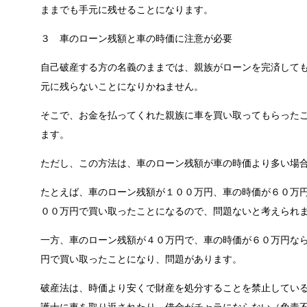
ままでも手元に残せることになります。
３ 車のローン残額と車の時価に注意が必要
自己破産する方の名義のままでは、親族がローンを完済して
元に残らないことになりかねません。
そこで、お金を払ってくれた親族に車を買い取ってもらった
ます。
ただし、この方法は、車のローン残額が車の時価より多い場
たとえば、車のローン残額が１００万円、車の時価が６０万
００万円で買い取ったことになるので、問題ないと考えられ
一方、車のローン残額が４０万円で、車の時価が６０万円な
円で買い取ったことになり、問題があります。
破産法は、時価より安くで財産を処分することを禁止してい