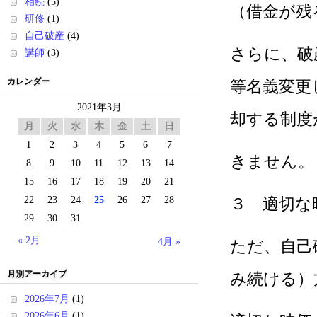
相続
(5)
（借金が残
研修
(1)
自己破産
(4)
さらに、破
講師
(3)
カレンダー
等名義変更
2021年3月
却する制度
月
火
水
木
金
土
日
1
2
3
4
5
6
7
きません。
8
9
10
11
12
13
14
15
16
17
18
19
20
21
22
23
24
25
26
27
28
３ 適切な
29
30
31
« 2月
4月 »
ただ、自己
月別アーカイブ
み続ける）
2026年7月
(1)
2026年6月
(1)