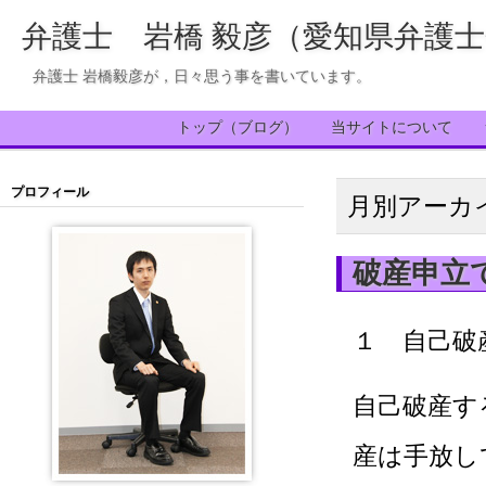
弁護士 岩橋 毅彦（愛知県弁護
弁護士 岩橋毅彦が，日々思う事を書いています。
トップ（ブログ）
当サイトについて
プロフィール
月別アーカ
破産申立
１ 自己破
自己破産す
産は手放し