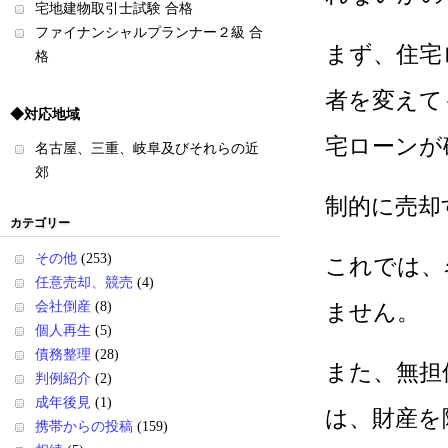
宅地建物取引士試験 合格
ファイナンシャルプランナー２級 合
まず、住宅
格
者を変えて
◆対応地域
宅ローンが
名古屋、三重、岐阜及びそれらの近
郊
制的に売却
カテゴリー
その他
(253)
これでは、
任意売却、競売
(4)
会社倒産
(8)
ません。
個人再生
(5)
債務整理
(28)
また、無担
判例紹介
(2)
成年後見
(1)
は、財産を
携帯からの投稿
(159)