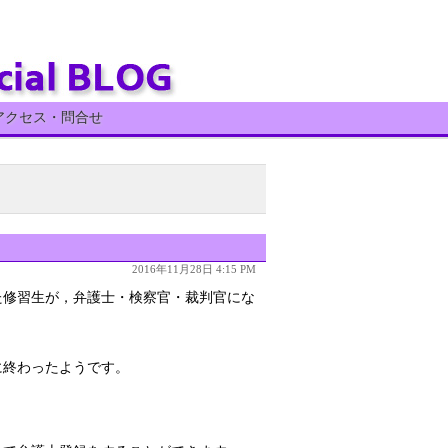
アクセス・問合せ
2016年11月28日 4:15 PM
た修習生が，弁護士・検察官・裁判官にな
に終わったようです。