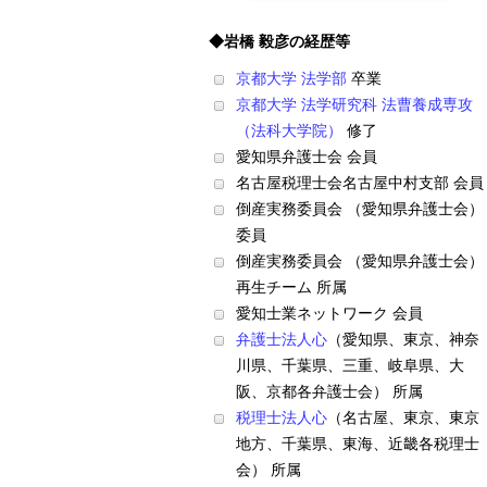
◆岩橋 毅彦の経歴等
京都大学 法学部
卒業
京都大学 法学研究科 法曹養成専攻
（法科大学院）
修了
愛知県弁護士会 会員
名古屋税理士会名古屋中村支部 会員
倒産実務委員会 （愛知県弁護士会）
委員
倒産実務委員会 （愛知県弁護士会）
再生チーム 所属
愛知士業ネットワーク 会員
弁護士法人心
（愛知県、東京、神奈
川県、千葉県、三重、岐阜県、大
阪、京都各弁護士会） 所属
税理士法人心
（名古屋、東京、東京
地方、千葉県、東海、近畿各税理士
会） 所属