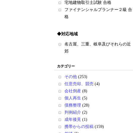
宅地建物取引士試験 合格
ファイナンシャルプランナー２級 合
格
◆対応地域
名古屋、三重、岐阜及びそれらの近
郊
カテゴリー
その他
(253)
任意売却、競売
(4)
会社倒産
(8)
個人再生
(5)
債務整理
(28)
判例紹介
(2)
成年後見
(1)
携帯からの投稿
(159)