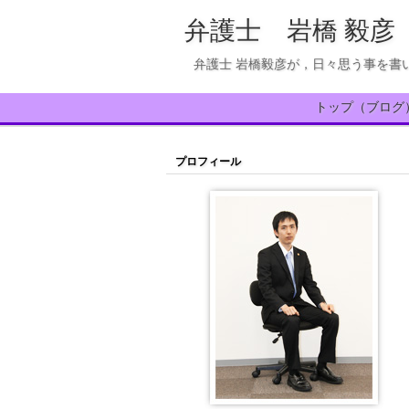
弁護士 岩橋 毅彦
弁護士 岩橋毅彦が，日々思う事を書
トップ（ブログ
プロフィール