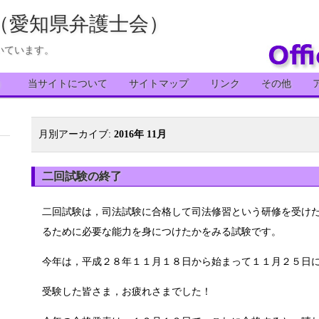
（愛知県弁護士会）
いています。
）
当サイトについて
サイトマップ
リンク
その他
月別アーカイブ:
2016年 11月
二回試験の終了
二回試験は，司法試験に合格して司法修習という研修を受け
るために必要な能力を身につけたかをみる試験です。
今年は，平成２８年１１月１８日から始まって１１月２５日
受験した皆さま，お疲れさまでした！