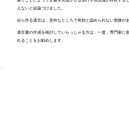
書くことによって文書を完成させる慣行や法意識が存在する
えないと結論づけました。
自ら作る遺言は，意外なところで有効と認められない危険が
遺言書の作成を検討していらっしゃる方は，一度，専門家に
れることをお勧めします。