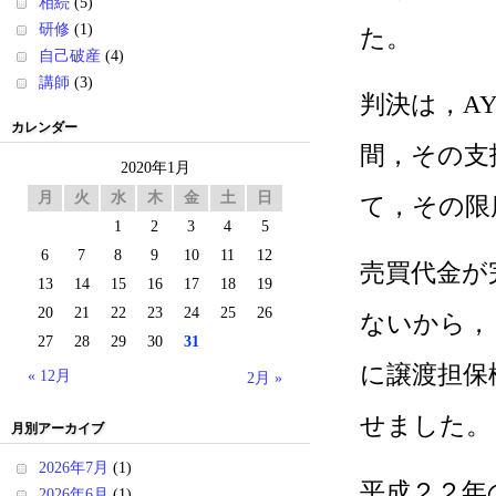
相続
(5)
研修
(1)
た。
自己破産
(4)
講師
(3)
判決は，A
カレンダー
間，その支
2020年1月
月
火
水
木
金
土
日
て，その限
1
2
3
4
5
6
7
8
9
10
11
12
売買代金が
13
14
15
16
17
18
19
20
21
22
23
24
25
26
ないから，
27
28
29
30
31
に譲渡担保
« 12月
2月 »
せました。
月別アーカイブ
2026年7月
(1)
平成２２年
2026年6月
(1)