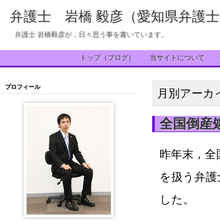
弁護士 岩橋 毅彦（愛知県弁護
弁護士 岩橋毅彦が，日々思う事を書いています。
トップ（ブログ）
当サイトについて
プロフィール
月別アーカ
全国倒産
昨年末，全
を扱う弁護
した。