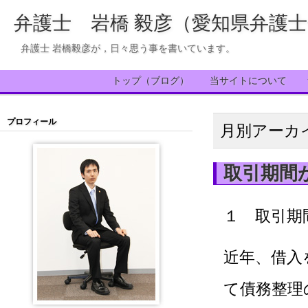
弁護士 岩橋 毅彦（愛知県弁護
弁護士 岩橋毅彦が，日々思う事を書いています。
トップ（ブログ）
当サイトについて
プロフィール
月別アーカ
取引期間
１ 取引期
近年、借入
て債務整