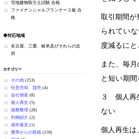
宅地建物取引士試験 合格
ファイナンシャルプランナー２級 合
取引期間が
格
られていな
◆対応地域
度減るにと
名古屋、三重、岐阜及びそれらの近
郊
また、毎月
カテゴリー
と短い期間
その他
(253)
任意売却、競売
(4)
会社倒産
(8)
３ 個人再
個人再生
(5)
ない
債務整理
(28)
判例紹介
(2)
成年後見
(1)
個人再生は
携帯からの投稿
(159)