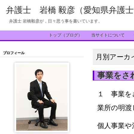
弁護士 岩橋 毅彦（愛知県弁護
弁護士 岩橋毅彦が，日々思う事を書いています。
トップ（ブログ）
当サイトについて
プロフィール
月別アーカ
事業をさ
１ 事業を
業所の明渡
個人事業や