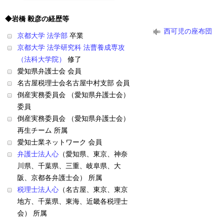
◆岩橋 毅彦の経歴等
西可児の座布団
京都大学 法学部
卒業
京都大学 法学研究科 法曹養成専攻
（法科大学院）
修了
愛知県弁護士会 会員
名古屋税理士会名古屋中村支部 会員
倒産実務委員会 （愛知県弁護士会）
委員
倒産実務委員会 （愛知県弁護士会）
再生チーム 所属
愛知士業ネットワーク 会員
弁護士法人心
（愛知県、東京、神奈
川県、千葉県、三重、岐阜県、大
阪、京都各弁護士会） 所属
税理士法人心
（名古屋、東京、東京
地方、千葉県、東海、近畿各税理士
会） 所属