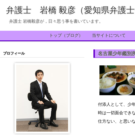
弁護士 岩橋 毅彦（愛知県弁護
弁護士 岩橋毅彦が，日々思う事を書いています。
トップ（ブログ）
当サイトについて
名古屋少年鑑別
プロフィール
付添人として、少年
時は一切面会でき
仕方ない、と思い