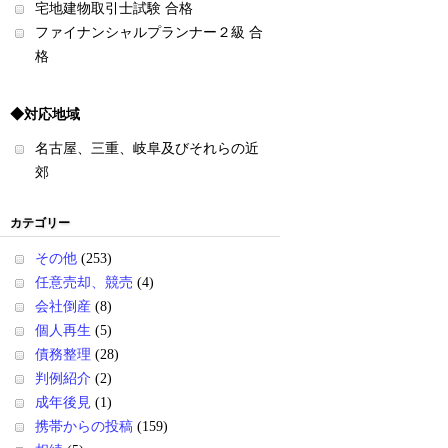
宅地建物取引士試験 合格
ファイナンシャルプランナー２級 合
格
◆対応地域
名古屋、三重、岐阜及びそれらの近
郊
カテゴリー
その他
(253)
任意売却、競売
(4)
会社倒産
(8)
個人再生
(5)
債務整理
(28)
判例紹介
(2)
成年後見
(1)
携帯からの投稿
(159)