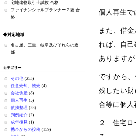
宅地建物取引士試験 合格
ファイナンシャルプランナー２級 合
個人再生で
格
また、借金
◆対応地域
れば、自己
名古屋、三重、岐阜及びそれらの近
郊
ありますが
カテゴリー
ですから、
その他
(253)
任意売却、競売
(4)
残したい財
会社倒産
(8)
個人再生
(5)
合等に個人
債務整理
(28)
判例紹介
(2)
２ 住宅ロ
成年後見
(1)
携帯からの投稿
(159)