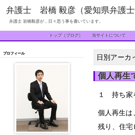
弁護士 岩橋 毅彦（愛知県弁護
弁護士 岩橋毅彦が，日々思う事を書いています。
トップ（ブログ）
当サイトについて
プロフィール
日別アーカ
個人再生
１ 持ち家
個人再生は
残り、住宅