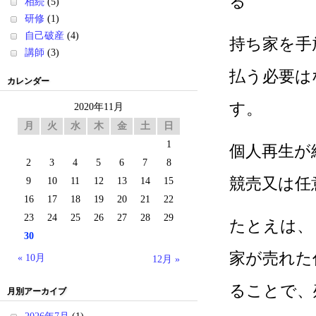
る
相続
(5)
研修
(1)
自己破産
(4)
持ち家を手
講師
(3)
払う必要は
カレンダー
す。
2020年11月
月
火
水
木
金
土
日
1
個人再生が
2
3
4
5
6
7
8
競売又は任
9
10
11
12
13
14
15
16
17
18
19
20
21
22
23
24
25
26
27
28
29
たとえは、
30
家が売れた
« 10月
12月 »
ることで、
月別アーカイブ