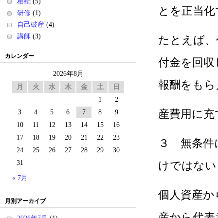
相続
(5)
とを正当化
研修
(1)
自己破産
(4)
講師
(3)
たとえば、
カレンダー
付金を回収
2026年8月
報酬をもら
月
火
水
木
金
土
日
1
2
産費用に充
3
4
5
6
7
8
9
10
11
12
13
14
15
16
17
18
19
20
21
22
23
３ 無条件
24
25
26
27
28
29
30
31
けではない
« 7月
個人資産か
月別アーカイブ
産から代表