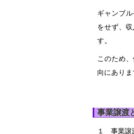
ギャンブル
をせず、収
す。
このため、
向にありま
事業譲渡
１ 事業譲