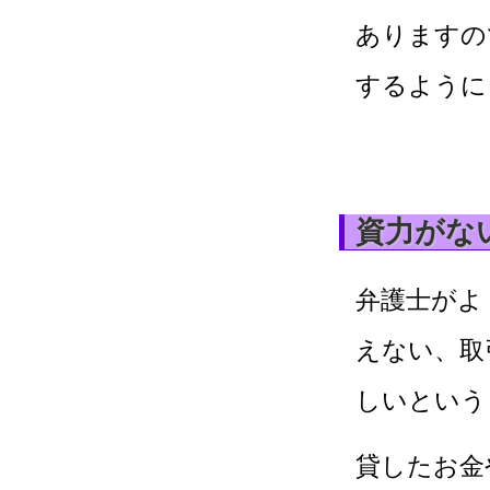
ありますの
するように
資力がな
弁護士がよ
えない、取
しいという
貸したお金