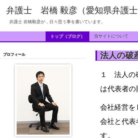
弁護士 岩橋 毅彦（愛知県弁護
弁護士 岩橋毅彦が，日々思う事を書いています。
トップ（ブログ）
当サイトについて
法人の破
プロフィール
１ 法人の
は代表者の
会社経営を
会社と代表
す。