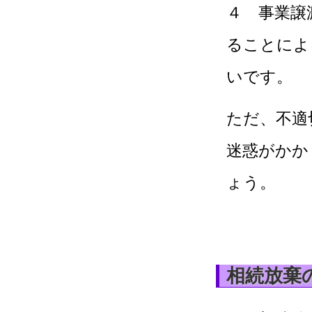
４ 事業譲
ることによ
いです。
ただ、不適
迷惑がかか
ょう。
相続放棄