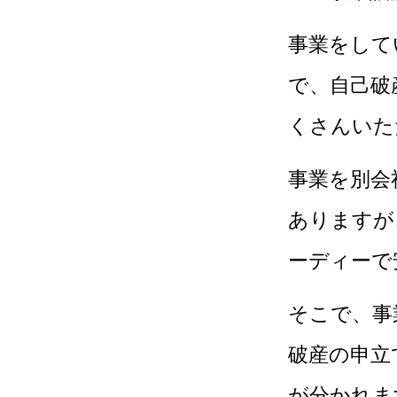
事業をして
で、自己破
くさんいた
事業を別会
ありますが
ーディーで
そこで、事
破産の申立
が分かれま