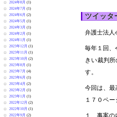
2024年8月
(1)
2024年7月
(1)
ツイッタ
2024年6月
(2)
2024年5月
(1)
2024年3月
(1)
弁護士法人
2024年2月
(1)
2024年1月
(1)
2023年12月
(1)
毎年１回、
2023年11月
(1)
2023年10月
(2)
きい裁判所
2023年8月
(1)
す。
2023年7月
(4)
2023年6月
(1)
2023年4月
(2)
今回は、最
2023年2月
(1)
2023年1月
(1)
１７０ペー
2022年12月
(2)
2022年10月
(1)
１ 事案の
2022年9月
(2)