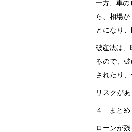
一方、車の
ら、相場が
とになり、
破産法は、
るので、破
されたり、
リスクがあ
４ まとめ
ローンが残