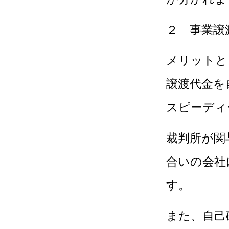
２ 事業譲
メリットと
譲渡代金を
スピーディ
裁判所が関
合いの会社
す。
また、自己