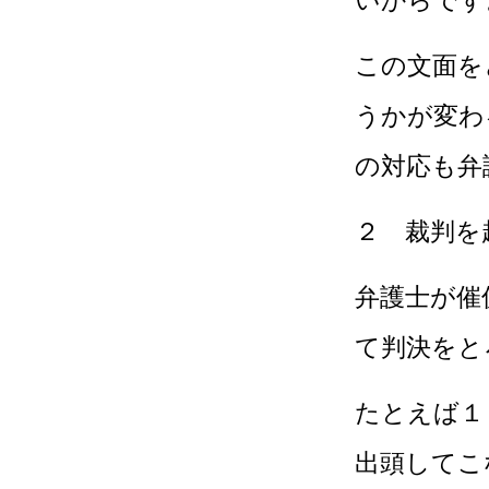
いからです
この文面を
うかが変わ
の対応も弁
２ 裁判を
弁護士が催
て判決をと
たとえば１
出頭してこ