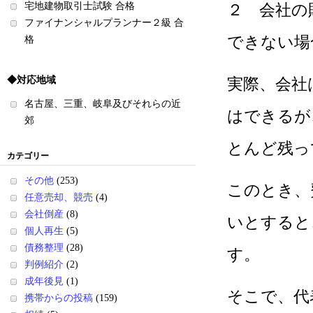
宅地建物取引士試験 合格
２ 会社の
ファイナンシャルプランナー２級 合
できない場
格
◆対応地域
実際、会社
名古屋、三重、岐阜及びそれらの近
はできるが
郊
とんど残っ
カテゴリー
その他
(253)
このとき、
任意売却、競売
(4)
会社倒産
(8)
いとすると
個人再生
(5)
債務整理
(28)
す。
判例紹介
(2)
成年後見
(1)
そこで、代
携帯からの投稿
(159)