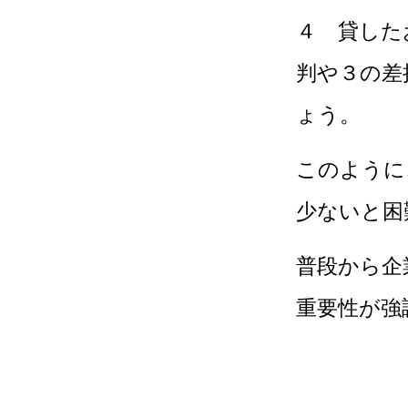
４ 貸した
判や３の差
ょう。
このように
少ないと困
普段から企
重要性が強